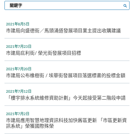
輸
搜尋
入
關
鍵
2021年8月5日
字
市建局向盛德街／馬頭涌道發展項目業主提出收購建議
2021年7月23日
市建局庇利街/ 榮光街發展項目招標
2021年7月20日
市建局公布橡樹街 / 埃華街發展項目落選標書的投標金額
2021年7月12日
「樓宇排水系統維修資助計劃」今天起接受第二階段申請
2021年7月2日
市建局應用智慧地理資訊科技加快舊區更新 「市區更新資
訊系統」榮獲國際殊榮