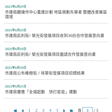
2021年6月29日
市建局觀塘市中心重建計劃 地區規劃先導者 整體改善舊區
環境
2021年6月25日
市建局庇利街/ 榮光街發展項目收到36份合作發展意向書
2021年6月10日
市建局庇利街/ 榮光街發展項目邀請合作發展意向書
2021年6月10日
市建局公布橡樹街 / 埃華街發展項目招標結果
2021年5月31日
市建局響應「全城起動 快打疫苗」運動
跳
第
上
本
Next
Last
頁
/ 5
1
2
3
4
5