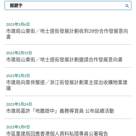
輸
搜尋
入
關
鍵
2025年3月6日
字
市建局山東街／地士道街發展計劃收到28份合作發展意向
書
2025年2月19日
市建局山東街／地士道街發展計劃邀請合作發展意向書
2025年2月3日
市建局向靠背壟道／浙江街發展計劃業主提出收購物業建
議
2025年1月24日
市建局嘉許「地膽遊中」義務導賞員 公布延續活動
2025年1月9日
市區重建局回應香港個人資料私隱專員公署報告