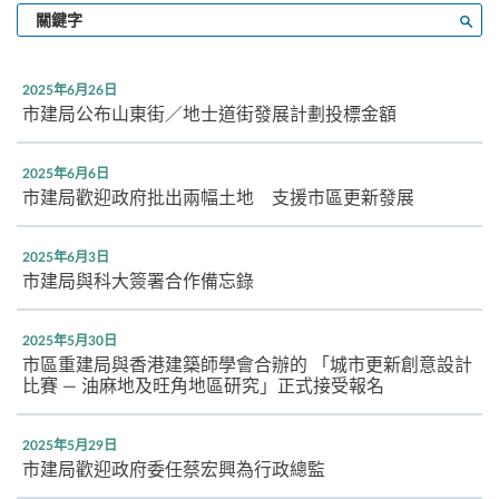
輸
搜尋
入
關
鍵
2025年6月26日
字
市建局公布山東街／地士道街發展計劃投標金額
2025年6月6日
市建局歡迎政府批出兩幅土地 支援市區更新發展
2025年6月3日
市建局與科大簽署合作備忘錄
2025年5月30日
市區重建局與香港建築師學會合辦的 「城市更新創意設計
比賽 — 油麻地及旺角地區研究」正式接受報名
2025年5月29日
市建局歡迎政府委任蔡宏興為行政總監