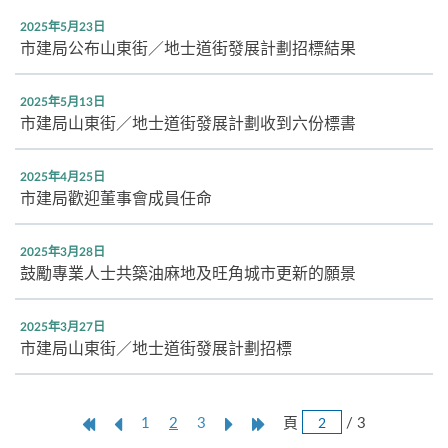
2025年5月23日
市建局公布山東街／地士道街發展計劃招標結果
2025年5月13日
市建局山東街／地士道街發展計劃收到六份標書
2025年4月25日
市建局歡迎董事會成員任命
2025年3月28日
鼓勵專業人士共築油麻地及旺角城市更新的願景
2025年3月27日
市建局山東街／地士道街發展計劃招標
跳
第
上
本
Next
Last
頁
/ 3
1
2
3
頁
一
一
頁
Page
Page