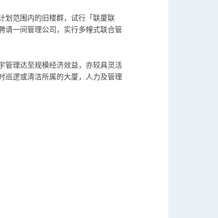
计划范围内的旧楼群，试行「联厦联
聘请一间管理公司，实行多幢式联合管
宇管理达至规模经济效益，亦较具灵活
时巡逻或清洁所属的大厦，人力及管理