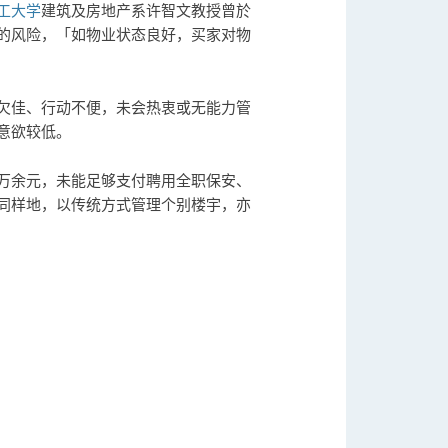
工大学
建筑及房地产系许智文教授曾於
的风险，「如物业状态良好，买家对物
欠佳、行动不便，未会热衷或无能力管
意欲较低。
万余元，未能足够支付聘用全职保安、
同样地，以传统方式管理个别楼宇，亦