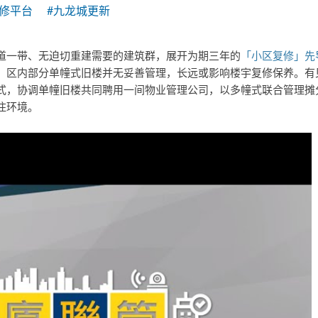
复修平台
#九龙城更新
道一带、无迫切重建需要的建筑群，展开为期三年的
「小区复修」先
，区内部分单幢式旧楼并无妥善管理，长远或影响楼宇复修保养。有
式，协调单幢旧楼共同聘用一间物业管理公司，以多幢式联合管理摊
住环境。