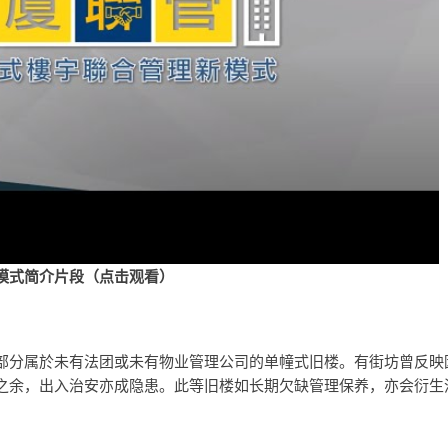
模式简介片段（点击观看）
部分属於未有法团或未有物业管理公司的单幢式旧楼。有街坊曾反映
之余，出入治安亦成隐患。此等旧楼如长期欠缺管理保养，亦会衍生
。