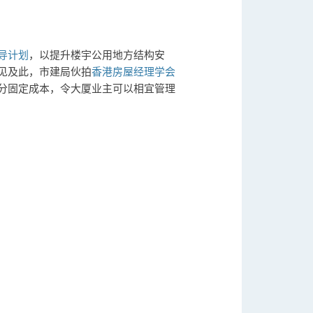
导计划
，以提升楼宇公用地方结构安
见及此，市建局伙拍
香港房屋经理学会
分固定成本，令大厦业主可以相宜管理