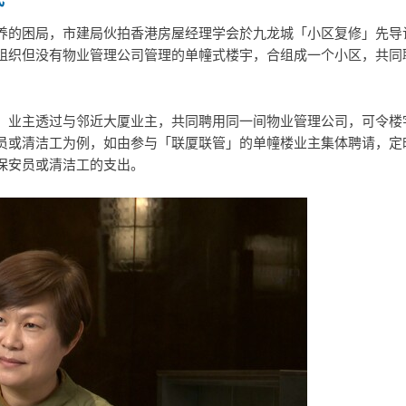
式
养的困局，市建局伙拍香港房屋经理学会於九龙城「小区复修」先导
组织但没有物业管理公司管理的单幢式楼宇，合组成一个小区，共同
，业主透过与邻近大厦业主，共同聘用同一间物业管理公司，可令楼
员或清洁工为例，如由参与「联厦联管」的单幢楼业主集体聘请，定
保安员或清洁工的支出。