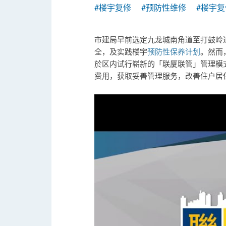
#楼宇复修
#预防性维修
#楼宇
市建局早前选定九龙城南角道至打鼓岭
全，及实践楼宇
预防性保养计划
。然而
於区内试行崭新的「联厦联管」管理模
费用，获取妥善管理服务，改善住户居