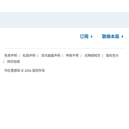
订阅
联络本局
免责声明
私隐声明
资讯披露声明
种族平等
无障碍网页
版权告示
网页指南
市区重建局 © 2026 版权所有