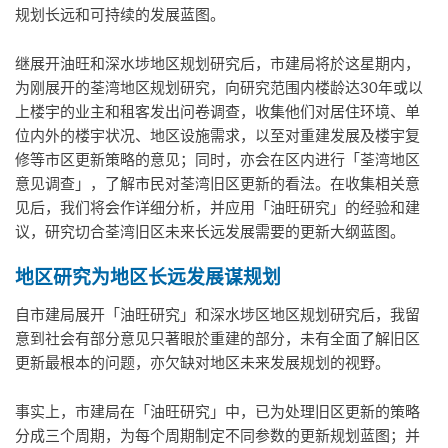
规划长远和可持续的发展蓝图。
继展开油旺和深水埗地区规划研究后，市建局将於这星期内，
为刚展开的荃湾地区规划研究，向研究范围内楼龄达30年或以
上楼宇的业主和租客发出问卷调查，收集他们对居住环境、单
位内外的楼宇状况、地区设施需求，以至对重建发展及楼宇复
修等市区更新策略的意见；同时，亦会在区内进行「荃湾地区
意见调查」，了解市民对荃湾旧区更新的看法。在收集相关意
见后，我们将会作详细分析，并应用「油旺研究」的经验和建
议，研究切合荃湾旧区未来长远发展需要的更新大纲蓝图。
地区研究为地区长远发展谋规划
自市建局展开「油旺研究」和深水埗区地区规划研究后，我留
意到社会有部分意见只著眼於重建的部分，未有全面了解旧区
更新最根本的问题，亦欠缺对地区未来发展规划的视野。
事实上，市建局在「油旺研究」中，已为处理旧区更新的策略
分成三个周期，为每个周期制定不同参数的更新规划蓝图；并