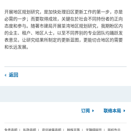
开展地区规划研究，是加快处理旧区更新工作的第一步，亦是
必需的一步；而要取得成效，关键在於社会不同持份者的正向
态度和参与。随著市建局开展荃湾地区规划研究，我期盼区内
的业主、租户、地区人士，以至不同界别的专业团队均踊跃发
表意见，让研究结果所制定的更新蓝图，更能切合地区的需要
和长远发展。
返回
订阅
联络本局
免责声明
私隐声明
资讯披露声明
种族平等
无障碍网页
版权告示