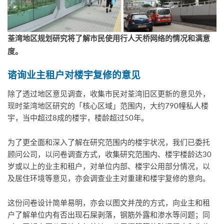
荃湾地区规划研究将了解市民使用行人天桥网络的情况和满意
度
。
谘询业主租户对楼宇复修的意见
除了透过地区意见调查，收集市民对荃湾旧区更新的意见外，
现时荃湾地区研究的「核心区域」范围内，大约790幢私人楼
宇，当中超过8成的楼宇，楼龄超过50年。
为了更全面和深入了解在研究范围内的楼宇状况，我们已委托
顾问公司，以问卷调查方式，收集研究范围内、楼宇楼龄达30
岁或以上的业主和租户，对单位内部、楼宇公用部分情况，以
及居住环境等意见，亦会调查业主对重建和楼宇复修的意向。
这份问卷设计简单易明，亦会以图文并茂的方式，向业主和租
户了解单位内有否出现石屎剥落，钢筋外露和渗水等问题；同