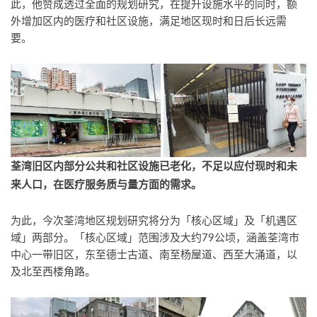
此，他赞成透过全面的规划研究，在提升设施水平的同时，额
外增加区内的医疗和社区设施，满足地区现时和日后长远需
要。
荃湾旧区内部分公共和社区设施已老化，不足以应付现时和未
来人口，在医疗服务质与量方面的
需求。
为此，今次荃湾地区规划研究将分为「核心区域」及「机遇区
域」两部分。「核心区域」范围涉及大约79公顷，涵盖荃湾市
中心一带旧区，东至德士古道、南至杨屋道、西至大涌道，以
及北至西楼角路。