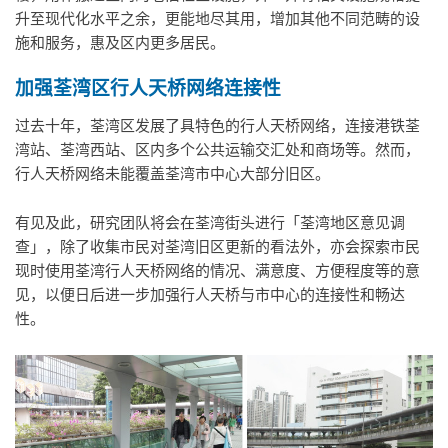
升至现代化水平之余，更能地尽其用，增加其他不同范畴的设
施和服务，惠及区内更多居民。
加强荃湾区行人天桥网络连接性
过去十年，荃湾区发展了具特色的行人天桥网络，连接港铁荃
湾站、荃湾西站、区内多个公共运输交汇处和商场等。然而，
行人天桥网络未能覆盖荃湾市中心大部分旧区。
有见及此，研究团队将会在荃湾街头进行「荃湾地区意见调
查」，除了收集市民对荃湾旧区更新的看法外，亦会探索市民
现时使用荃湾行人天桥网络的情况、满意度、方便程度等的意
见，以便日后进一步加强行人天桥与市中心的连接性和畅达
性。