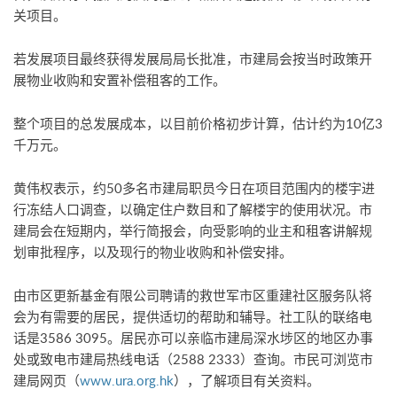
关项目。
若发展项目最终获得发展局局长批准，市建局会按当时政策开
展物业收购和安置补偿租客的工作。
整个项目的总发展成本，以目前价格初步计算，估计约为10亿3
千万元。
黄伟权表示，约50多名市建局职员今日在项目范围内的楼宇进
行冻结人口调查，以确定住户数目和了解楼宇的使用状况。市
建局会在短期内，举行简报会，向受影响的业主和租客讲解规
划审批程序，以及现行的物业收购和补偿安排。
由市区更新基金有限公司聘请的救世军市区重建社区服务队将
会为有需要的居民，提供适切的帮助和辅导。社工队的联络电
话是3586 3095。居民亦可以亲临市建局深水埗区的地区办事
处或致电市建局热线电话（2588 2333）查询。市民可浏览市
建局网页（
www.ura.org.hk
），了解项目有关资料。