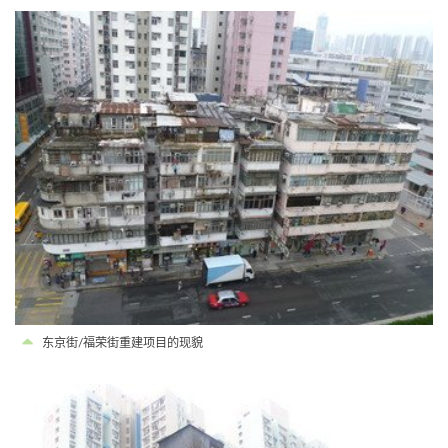
东京街/福荣街重建项目的现貌