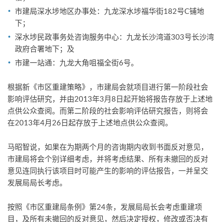
市建局深水埗地区办事处：九龙深水埗福华街182号C铺地
下；
深水埗民政事务处咨询服务中心：九龙长沙湾道303号长沙湾
政府合署地下；及
市建一站通：九龙大角咀福全街6号。
根据新《市区重建策略》，市建局会就项目进行第一阶段社会
影响评估研究，并由2013年3月8日起开始将报告存放于上述地
点供公众查阅。而第二阶段的社会影响评估研究报告，则将会
在2013年4月26日起存放于上述地点供公众查阅。
马昭智说，如果在为期两个月的咨询期内收到书面反对意见，
市建局将会个别详细考虑，并将考虑结果、所有未撤回的反对
意见连同执行该项目时可能产生的影响的评估报告，一并呈交
发展局局长考虑。
按照《市区重建局条例》第24条，发展局局长会考虑重建项
目，及所有未撤回的反对意见，然后决定授权，修改或否决有