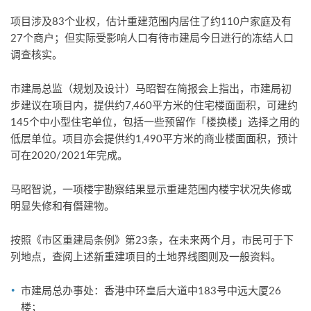
项目涉及83个业权，估计重建范围内居住了约110户家庭及有
27个商户；但实际受影响人口有待市建局今日进行的冻结人口
调查核实。
市建局总监（规划及设计）马昭智在简报会上指出，市建局初
步建议在项目内，提供约7,460平方米的住宅楼面面积，可建约
145个中小型住宅单位，包括一些预留作「楼换楼」选择之用的
低层单位。项目亦会提供约1,490平方米的商业楼面面积，预计
可在2020/2021年完成。
马昭智说，一项楼宇勘察结果显示重建范围内楼宇状况失修或
明显失修和有僭建物。
按照《市区重建局条例》第23条，在未来两个月，市民可于下
列地点，查阅上述新重建项目的土地界线图则及一般资料。
市建局总办事处：香港中环皇后大道中183号中远大厦26
楼；