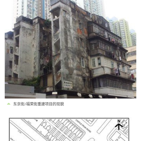
东京街/福荣街重建项目的现貌