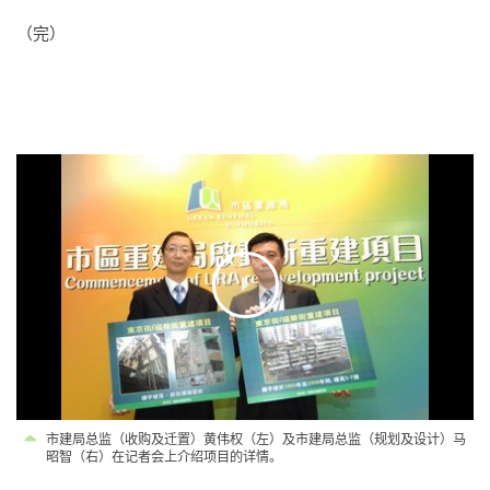
（完）
市建局总监（收购及迁置）黄伟权（左）及市建局总监（规划及设计）马
昭智（右）在记者会上介绍项目的详情。