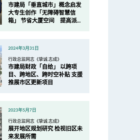
市建局「垂直城市」概念启发
大专生创作「无障碍智慧信
箱」 节省大厦空间 提高派...
2024年3月31日
行政总监网志《挚诚.志成》
市建局财政「自给」 以跨项
目、跨地区、跨时空补贴 支援
推展市区更新项目
2023年5月7日
行政总监网志《挚诚.志成》
展开地区规划研究 检视旧区未
来发展所需