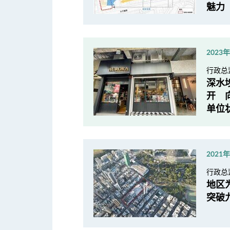
魅力
2023
行政总
深水
开 
单位
2021
行政总
地区
突破