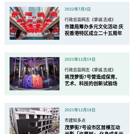
2022年7月3日
行政总监网志《挚诚.志成》
市建局筹办多元文化活动 庆
祝香港特区成立二十五周年
2021年12月19日
行政总监网志《挚诚.志成》
将茂萝街7号营造成保育、
艺术、科技的创新试验场
2021年12月18日
市建知多点
茂萝街7号设市区首棵互动