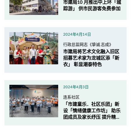
市建局10 月推出中上环「城
踪游」 供市民游客免费参加
2024年4月14日
行政总监网志《挚诚.志成》
市建局将艺术文化融入旧区
招募艺术家为龙城区添「新
衣」 彰显潮泰特色
2024年4月3日
连系社区
「市建童乐．社区乐团」新
设「情绪健康工作坊」 助乐
团成员及家长纾压 提升精...