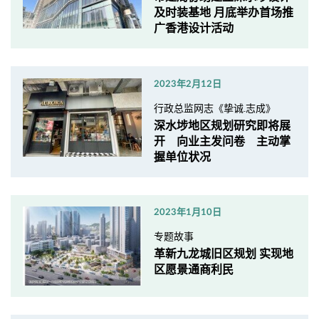
及时装基地 月底举办首场推
广香港设计活动
2023年2月12日
行政总监网志《挚诚.志成》
深水埗地区规划研究即将展
开 向业主发问卷 主动掌
握单位状况
2023年1月10日
专题故事
革新九龙城旧区规划 实现地
区愿景通商利民