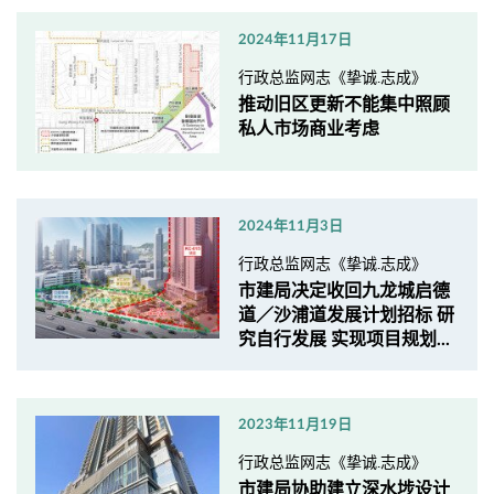
2024年11月17日
行政总监网志《挚诚.志成》
推动旧区更新不能集中照顾
私人市场商业考虑
2024年11月3日
行政总监网志《挚诚.志成》
市建局决定收回九龙城启德
道／沙浦道发展计划招标 研
究自行发展 实现项目规划...
2023年11月19日
行政总监网志《挚诚.志成》
市建局协助建立深水埗设计