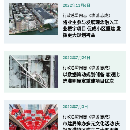
2022年11月6日
行政总监网志《挚诚.志成》
将业主参与发展理念融入工
业楼宇项目 促成小区重建 发
挥更大规划裨益
2022年7月24日
行政总监网志《挚诚.志成》
以数据策动规划储备 客观比
选准则厘定重建项目优次
2022年7月3日
行政总监网志《挚诚.志成》
市建局筹办多元文化活动 庆