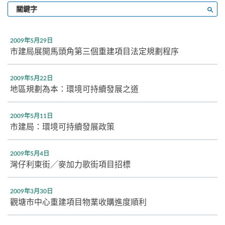
輸
搜尋
入
關
鍵
2009年5月29日
字
市建局展開馬頭角第三個重建項目法定規劃程序
2009年5月22日
地區規劃為本：環境可持續發展之道
2009年5月11日
市建局：環境可持續發展政策
2009年5月4日
灣仔利東街╱麥加力歌街項目招標
2009年3月30日
觀塘市中心重建項目物業收購進度順利