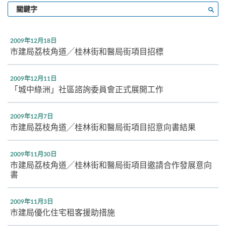
輸
搜尋
入
關
鍵
2009年12月18日
字
市建局荔枝角道╱桂林街和醫局街項目招標
2009年12月11日
「城中綠洲」社區諮詢委員會正式展開工作
2009年12月7日
市建局荔枝角道╱桂林街和醫局街項目招意向書結果
2009年11月30日
市建局荔枝角道╱桂林街和醫局街項目邀請合作發展意向
書
2009年11月3日
市建局優化住宅租客援助措施