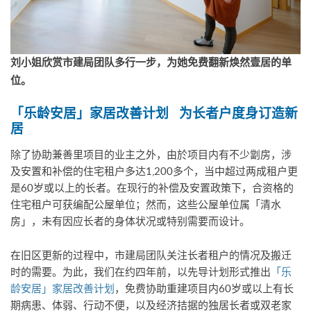
刘小姐欣赏市建局团队多行一步，为她免费翻新焕然壹居的单
位。
「乐龄安居」家居改善计划
为长者户度身订造新
居
除了协助兼善里项目的业主之外，由於项目内有不少劏房，涉
及安置和补偿的住宅租户多达1,200多个，当中超过两成租户更
是60岁或以上的长者。在现行的补偿及安置政策下，合资格的
住宅租户可获编配公屋单位；然而，这些公屋单位属「清水
房」，未有因应长者的身体状况或特别需要而设计。
在旧区更新的过程中，市建局团队关注长者租户的情况及搬迁
时的需要。为此，我们在约四年前，以先导计划形式推出
「乐
龄安居」家居改善计划
，免费协助重建项目内60岁或以上有长
期病患、体弱、行动不便，以及经济拮据的独居长者或双老家