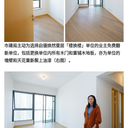
市建局主动为选择启德焕然壹居「楼换楼」单位的业主免费翻
新单位，包括更换单位内所有木门和重铺木地板，亦
为单位的
墙壁和天花重新髹上油漆（右图）。