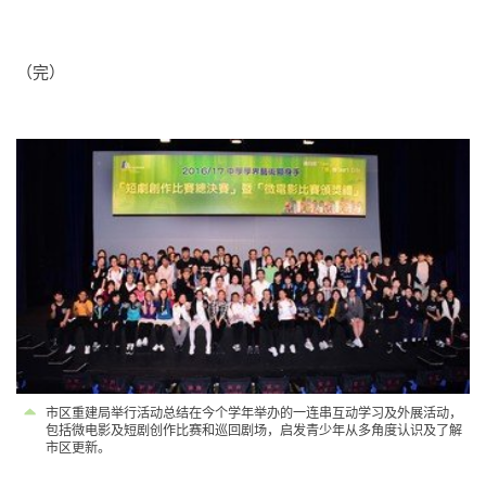
（完）
市区重建局举行活动总结在今个学年举办的一连串互动学习及外展活动，
包括微电影及短剧创作比赛和巡回剧场，启发青少年从多角度认识及了解
市区更新。