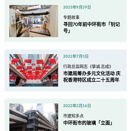
2023年9月29日
专题故事
寻回70年前中环街市「钊记
号」
2022年7月3日
行政总监网志《挚诚.志成》
市建局筹办多元文化活动 庆
祝香港特区成立二十五周年
2022年2月16日
市建知多点
中环街市的玻璃「立面」