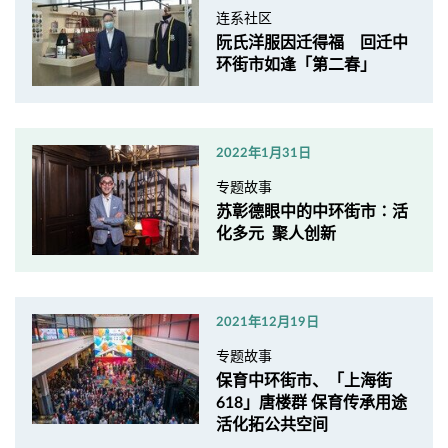
连系社区
阮氏洋服因迁得福 回迁中
环街市如逢「第二春」
2022年1月31日
专题故事
苏彰德眼中的中环街市∶活
化多元 聚人创新
2021年12月19日
专题故事
保育中环街市、「上海街
618」唐楼群 保育传承用途
活化拓公共空间