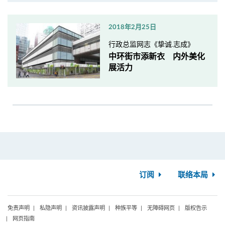
2018年2月25日
行政总监网志《挚诚.志成》
中环街市添新衣 内外美化
展活力
订阅
联络本局
免责声明
私隐声明
资讯披露声明
种族平等
无障碍网页
版权告示
网页指南