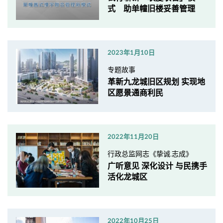
式 助单幢旧楼妥善管理
2023年1月10日
专题故事
革新九龙城旧区规划 实现地
区愿景通商利民
2022年11月20日
行政总监网志《挚诚.志成》
广听意见 深化设计 与民携手
活化龙城区
2022年10月25日