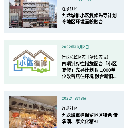
连系社区
九龙城推小区复修先导计划
令地区环境面貌融合
2022年10月2日
行政总监网志《挚诚.志成》
四项针对性措施配合「小区
复修」先导计划 助1,000单
位改善居住环境 融合新旧...
2022年8月8日
连系社区
九龙城重建保留地区特色 传
承潮、泰文化精神