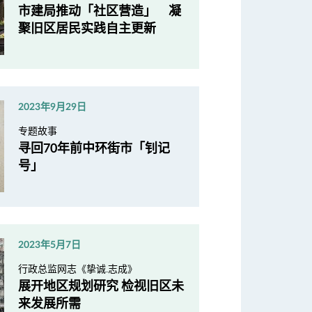
市建局推动「社区营造」 凝
聚旧区居民实践自主更新
2023年9月29日
专题故事
寻回70年前中环街市「钊记
号」
2023年5月7日
行政总监网志《挚诚.志成》
展开地区规划研究 检视旧区未
来发展所需