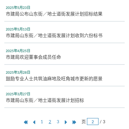
2025年5月23日
市建局公布山东街／地士道街发展计划招标结果
2025年5月13日
市建局山东街／地士道街发展计划收到六份标书
2025年4月25日
市建局欢迎董事会成员任命
2025年3月28日
鼓励专业人士共筑油麻地及旺角城市更新的愿景
2025年3月27日
市建局山东街／地士道街发展计划招标
跳
第
上
本
Next
Last
页
/ 3
1
2
3
页
一
一
页
Page
Page