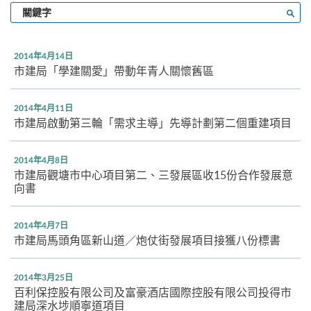
輸
搜尋
入
關
鍵
2014年4月14日
字
市建局「學建關愛」帶動年青人關懷舊區
2014年4月11日
市建局啟動第三輪「需求主導」先導計劃第二個重建項目
2014年4月8日
市建局觀塘市中心項目第二、三發展區收15份合作發展意
向書
2014年4月7日
市建局馬頭角區新山道／炮仗街發展項目接獲八份標書
2014年3月25日
百利保控股有限公司及富豪酒店國際控股有限公司投得市
建局深水埗順寧道項目