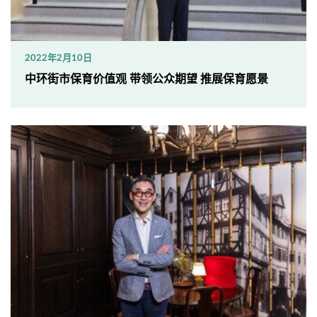
2022年2月10日
中环街市保育价值观 带领公众期望 推展保育愿景