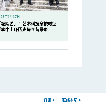
025年1月17日
「城踪游」：艺术科技穿梭时空
探索中上环历史与今昔景象
订阅
联络本局