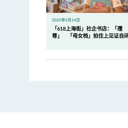
2025年5月14日
「618上海街」社企书店：「孺
尊」 「母女档」拍住上见证自闭.