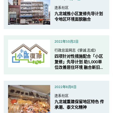
连系社区
九龙城推小区复修先导计划
令地区环境面貌融合
2022年10月2日
行政总监网志《挚诚.志成》
四项针对性措施配合「小区
复修」先导计划 助1,000单
位改善居住环境 融合新旧...
2022年8月8日
连系社区
九龙城重建保留地区特色 传
承潮、泰文化精神