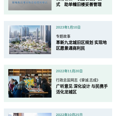
式 助单幢旧楼妥善管理
2023年1月10日
专题故事
革新九龙城旧区规划 实现地
区愿景通商利民
2022年11月20日
行政总监网志《挚诚.志成》
广听意见 深化设计 与民携手
活化龙城区
2022年10月25日