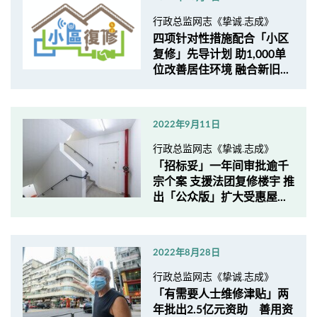
行政总监网志《挚诚.志成》
四项针对性措施配合「小区
复修」先导计划 助1,000单
位改善居住环境 融合新旧...
2022年9月11日
行政总监网志《挚诚.志成》
「招标妥」一年间审批逾千
宗个案 支援法团复修楼宇 推
出「公众版」扩大受惠屋...
2022年8月28日
行政总监网志《挚诚.志成》
「有需要人士维修津贴」两
年批出2.5亿元资助 善用资