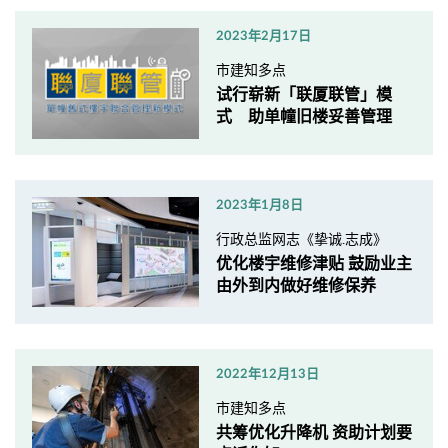
2023年2月17日
市建知多点
试行崭新「联厦联管」模
式 助单幢旧楼妥善管理
2023年1月8日
行政总监网志《挚诚.志成》
优化楼宇维修津贴 鼓励业主
由外到内做好维修保养
2022年12月13日
市建知多点
共筹优化升降机 资助计划要