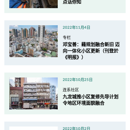
点话你知
2022年11月4日
专栏
邓宝善：藉规划融合新旧 迈
向一体化小区更新（刊登於
《明报》）
2022年10月25日
连系社区
九龙城推小区复修先导计划
令地区环境面貌融合
2022年10月2日