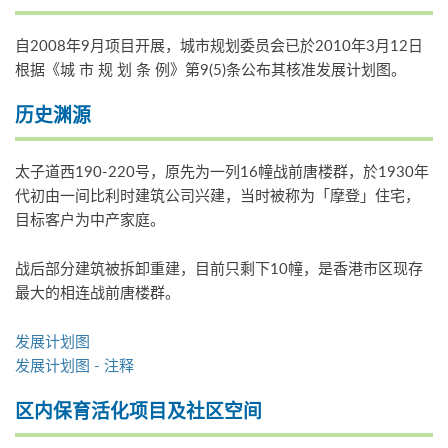
自2008年9月项目开展，城市规划委员会已於2010年3月12日
根据《城 市 规 划 条 例》第9(5)条公布其核准发展计划图。
历史渊源
太子道西190-220号，原先为一列16幢战前唐楼群，於1930年
代初由一间比利时建筑公司兴建，当时被称为「摩登」住宅，
目标客户为中产家庭。
战后部分建筑被拆卸重建，目前只剩下10幢，是香港市区现存
最大的相连战前唐楼群。
发展计划图
发展计划图 - 注释
区内保育活化项目及社区空间