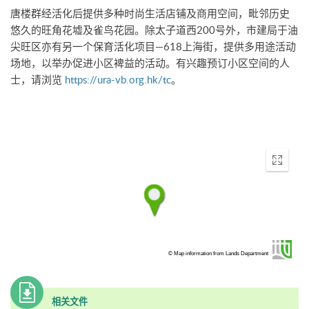
唐楼群经活化后提供多种时尚生活店铺及商用空间，毗邻历史
悠久的旺角花墟及雀鸟花园。除太子道西200号外，市建局于油
尖旺区亦有另一个保育活化项目—618上海街，提供多用途活动
场地，以举办促进小区裨益的活动。有兴趣预订小区空间的人
士，请浏览
https://ura-vb.org.hk/tc
。
Enter
fullscr
© Map information from Lands Department
相关文件