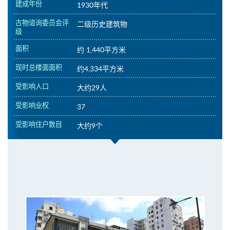
建成年份
1930年代
古物谘询委员会评
二级历史建筑物
级
面积
约 1,440平方米
现时总楼面面积
约4,334平方米
受影响人口
大约29人
受影响业权
37
受影响住户数目
大约9个