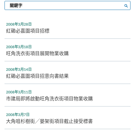
輸
搜尋
入
關
鍵
2008年3月28日
字
紅磡必嘉圍項目招標
2008年3月18日
旺角洗衣街項目展開物業收購
2008年3月14日
紅磡必嘉圍項目招意向書結果
2008年3月11日
市建局即將啟動旺角洗衣街項目物業收購
2008年3月7日
大角咀杉樹街╱晏架街項目截止接受標書