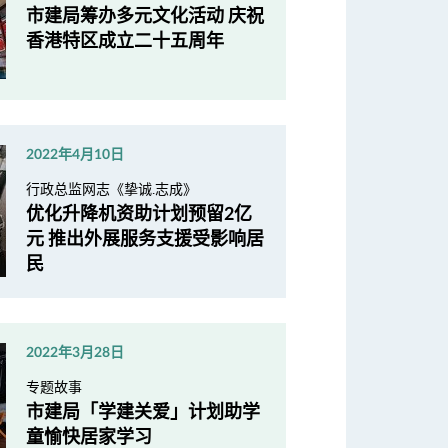
市建局筹办多元文化活动 庆祝
香港特区成立二十五周年
2022年4月10日
行政总监网志《挚诚.志成》
优化升降机资助计划预留2亿
元 推出外展服务支援受影响居
民
2022年3月28日
专题故事
市建局「学建关爱」计划助学
童愉快居家学习