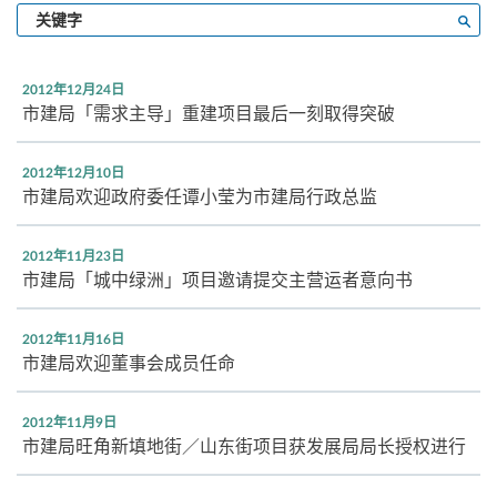
输
搜寻
入
关
键
2012年12月24日
字
市建局「需求主导」重建项目最后一刻取得突破
2012年12月10日
市建局欢迎政府委任谭小莹为市建局行政总监
2012年11月23日
市建局「城中绿洲」项目邀请提交主营运者意向书
2012年11月16日
市建局欢迎董事会成员任命
2012年11月9日
市建局旺角新填地街／山东街项目获发展局局长授权进行