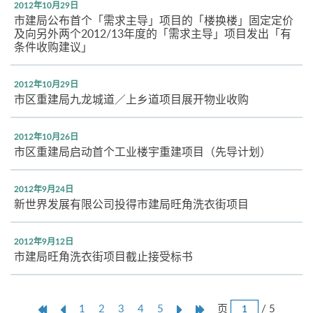
2012年10月29日
市建局公布首个「需求主导」项目的「楼换楼」固定定价
及向另外两个2012/13年度的「需求主导」项目发出「有
条件收购建议」
2012年10月29日
市区重建局九龙城道／上乡道项目展开物业收购
2012年10月26日
市区重建局启动首个工业楼宇重建项目（先导计划）
2012年9月24日
新世界发展有限公司投得市建局旺角洗衣街项目
2012年9月12日
市建局旺角洗衣街项目截止接受标书
跳
第
上
本
Next
Last
页
/ 5
1
2
3
4
5