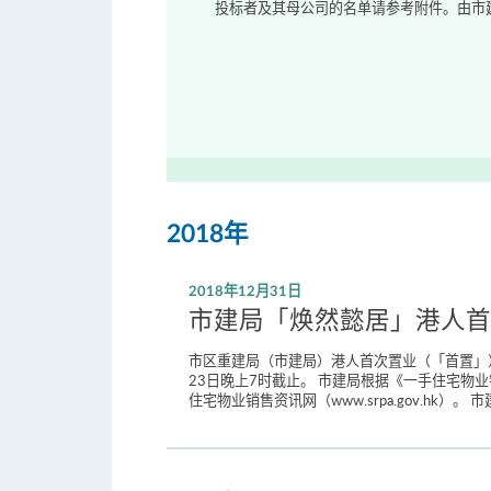
投标者及其母公司的名单请参考附件。由市建
2018年
2018年12月31日
市建局「焕然懿居」港人首
市区重建局（市建局）港人首次置业（「首置」）
23日晚上7时截止。 市建局根据《一手住宅物业销
住宅物业销售资讯网（www.srpa.gov.hk