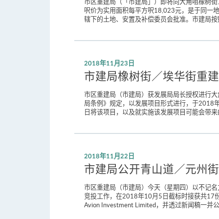
市区重建局（「市建局」）即将向大角咀橡树街
呎价为实用面积每平方呎18,023元，是于同
辖下的土地、安置及补偿委员会批准。市建局按
2018年11月23日
市建局橡树街／埃华街重建
市区重建局（市建局）获发展局局长授权进行大
局条例》规定，以发展项目形式进行，于2018
日将该项目，以及就实施该发展项目可能会带来的影
2018年11月22日
市建局公开青山道／元州街
市区重建局（市建局）今天（星期四）以不记名
竞投工作，在2018年10月5日截标时接获共1
Avion Investment Limited，