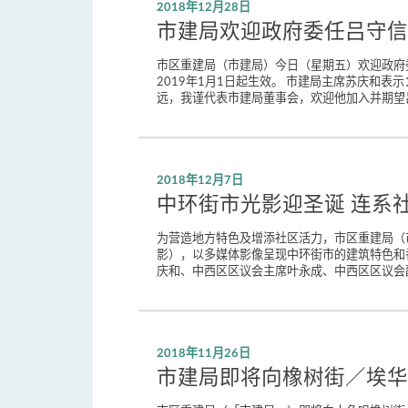
2018年12月28日
市建局欢迎政府委任吕守信
市区重建局（市建局）今日（星期五）欢迎政府
2019年1月1日起生效。 市建局主席苏庆和
远，我谨代表市建局董事会，欢迎他加入并期望吕
2018年12月7日
中环街市光影迎圣诞 连系
为营造地方特色及增添社区活力，市区重建局（市
影），以多媒体影像呈现中环街市的建筑特色和
庆和、中西区区议会主席叶永成、中西区区议会副
2018年11月26日
市建局即将向橡树街／埃华