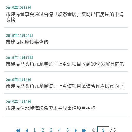
2015年12月1日
巿建局董事会通过启德「焕然壹居」资助出售房屋的申请
资格
2015年11月24日
市建局回应传媒查询
2015年11月17日
市建局马头角九龙城道／上乡道项目收到30份发展意向书
2015年11月4日
市建局马头角九龙城道／上乡道项目邀请合作发展意向书
2015年11月3日
市建局深水埗海坛街需求主导重建项目招标
跳
第
上
本
Next
Last
页
/ 5
1
2
3
4
5