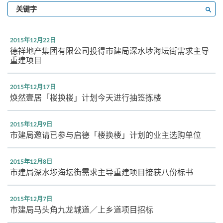
输
搜寻
入
关
键
2015年12月22日
字
德祥地产集团有限公司投得市建局深水埗海坛街需求主导
重建项目
2015年12月17日
焕然壹居「楼换楼」计划今天进行抽签拣楼
2015年12月9日
市建局邀请已参与启德「楼换楼」计划的业主选购单位
2015年12月8日
市建局深水埗海坛街需求主导重建项目接获八份标书
2015年12月7日
市建局马头角九龙城道／上乡道项目招标