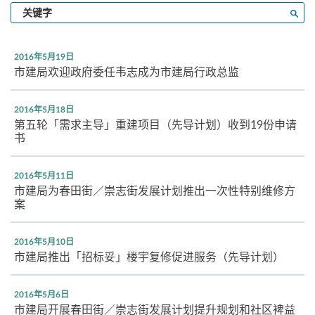
输
搜寻
入
关
键
2016年5月19日
字
市建局欢迎政府委任韦志成为市建局行政总监
2016年5月18日
第五轮「需求主导」重建项目（先导计划）收到19份申请
书
2016年5月11日
市建局为春田街／崇志街发展计划推出一次性特别维修方
案
2016年5月10日
市建局推出「招标妥」楼宇复修促进服务（先导计划）
2016年5月6日
市建局开展春田街／崇志街发展计划提升规划和社区裨益