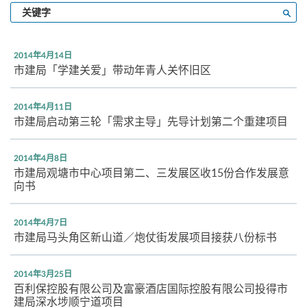
输
搜寻
入
关
键
2014年4月14日
字
市建局「学建关爱」带动年青人关怀旧区
2014年4月11日
市建局启动第三轮「需求主导」先导计划第二个重建项目
2014年4月8日
市建局观塘市中心项目第二、三发展区收15份合作发展意
向书
2014年4月7日
市建局马头角区新山道／炮仗街发展项目接获八份标书
2014年3月25日
百利保控股有限公司及富豪酒店国际控股有限公司投得市
建局深水埗顺宁道项目