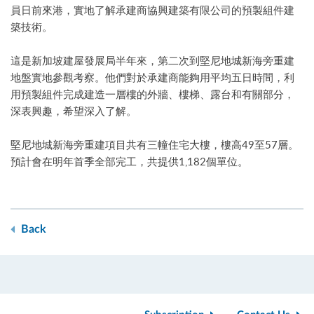
員日前來港，實地了解承建商協興建築有限公司的預製組件建
築技術。
這是新加坡建屋發展局半年來，第二次到堅尼地城新海旁重建
地盤實地參觀考察。他們對於承建商能夠用平均五日時間，利
用預製組件完成建造一層樓的外牆、樓梯、露台和有關部分，
深表興趣，希望深入了解。
堅尼地城新海旁重建項目共有三幢住宅大樓，樓高49至57層。
預計會在明年首季全部完工，共提供1,182個單位。
Back