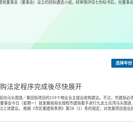
选择年份
购法定程序完成後尽快展开
底前向马头围道╱春田街项目的159个物业业主提出收购建议。不过，市建局必须
局董事会今日（星期一）就发展局局长授权市建局着手进行九龙土瓜湾马头围道╱
上述建议。 根据《市区重建局条例》第28（1）条的规定，对发展项目提出反