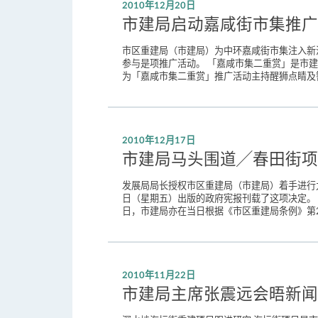
2010年12月20日
市建局启动嘉咸街市集推广
市区重建局（市建局）为中环嘉咸街市集注入新
参与是项推广活动。 「嘉咸市集二重赏」是市
为「嘉咸市集二重赏」推广活动主持醒狮点睛及簪
2010年12月17日
市建局马头围道╱春田街项
发展局局长授权市区重建局（市建局）着手进行九
日（星期五）出版的政府宪报刊载了这项决定。 
日，市建局亦在当日根据《市区重建局条例》第2
2010年11月22日
市建局主席张震远会晤新闻