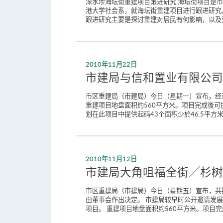
深水埗海坛街重建项目跟进研究 海坛街项目是市建
港大学社会系，就海坛街重建项目进行跟进研究
跟进研究主要是探讨重建对居民有何影响，以及受
2010年11月22日
市建局与信和置业有限公司
市区重建局（市建局）今日（星期一）宣布，经
重建项目地盘面积约560平方米。项目完成後可
划在此项目中提供起码43个面积少於46.5平方
2010年11月12日
市建局大角咀福全街╱杉树
市区重建局（市建局）今日（星期五）宣布，共
由董事会作出决定。 市建局较早时公开邀请发
项目。 重建项目地盘面积约560平方米。项目完