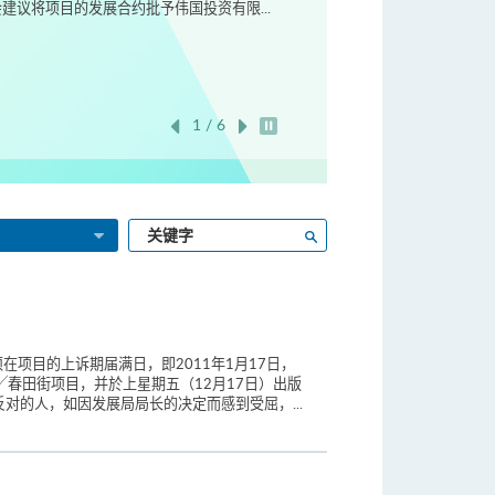
2 / 6
开始/暂停幻灯片
输
搜寻
入
关
键
字
在项目的上诉期届满日，即2011年1月17日，
春田街项目，并於上星期五（12月17日）出版
对的人，如因发展局局长的决定而感到受屈，...