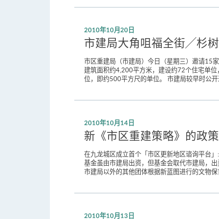
2010年10月20日
市建局大角咀福全街╱杉树
市区重建局（市建局）今日（星期三）邀请15
建筑面积约4,200平方米，建设约72个住宅单
位，即约500平方尺的单位。 市建局较早时公开
2010年10月14日
新《市区重建策略》的政策
在九龙城区成立首个「市区更新地区谘询平台」:
基金虽由市建局出资，但基金会取代市建局，出
市建局以外的其他团体根据新蓝图进行的文物保育及地区
2010年10月13日