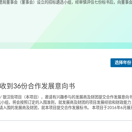
局董事会（董事会）设立的招标遴选小组，经审慎评估七份标书后，向董事会建
选择年份
目收到36份合作发展意向书
/ 银汉街项目（本项目），邀请有兴趣参与的发展商及财团提交合作发展意向书。
遴选小组，将会按照订定的入围准则，就发展商及财团的项目发展经验和财政能
围的发展商及财团，就本项目提交合作发展标书。 本项目于2016年6月展开，