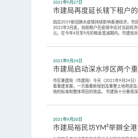
2021年9月27日
市建局再度延长辖下租户的
因应2019新冠肺炎疫情持续影响香港经济，市区
2022年3月底，协助租户在疫境中应对当前经
元。在今年4月至9月的租金宽减期内，市建局亦
2021年9月24日
市建局启动深水埗区两个重
市区重建局（市建局）今天（2021年9月2
着重建发展，一方面重新规划及重整土地用途及
地的标准和整体项目的效益。 市建局十分重视深
2021年9月20日
巿建局裕民坊YM²举辧全