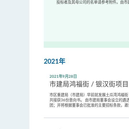
投标者及其母公司的名单请参考附件。由市建
2021年
2021年9月28日
市建局鸿福街 / 银汉街项
市区重建局（市建局）早前就发展土瓜湾鸿福街 
共接获36份意向书。 由市建局董事会设立的
团；并将根据董事会已批准的主要招标条款，邀请入