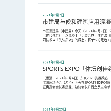
2021年9月7日
市建局与俊和建筑应用混凝
市区重建局（市建局）今天（2021年9月7
（俊和建筑），以混凝土「组装合成」建筑法（M
项技术以「先装后嵌」的概念，将单位的建造工
2021年9月4日
SPORTS EXPO「体坛
（香港，2021年9月4日）东京2020奥运
港游乐场协会（游协）今天在SPORTS EX
暨奥委会会长霍震霆、游协会长许晋奎及主席单日
2021年8月23日