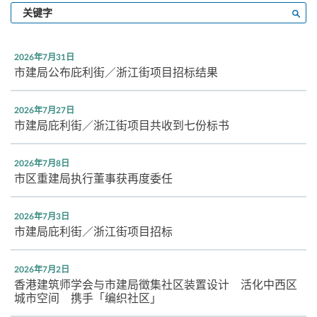
输
搜寻
入
关
键
2026年7月31日
字
市建局公布庇利街／浙江街项目招标结果
2026年7月27日
市建局庇利街／浙江街项目共收到七份标书
2026年7月8日
市区重建局执行董事获再度委任
2026年7月3日
市建局庇利街／浙江街项目招标
2026年7月2日
香港建筑师学会与市建局徵集社区装置设计 活化中西区
城市空间 携手「编织社区」