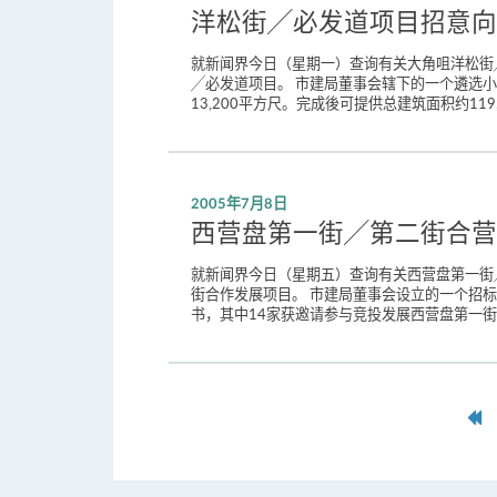
洋松街╱必发道项目招意向
就新闻界今日（星期一）查询有关大角咀洋松街
╱必发道项目。 市建局董事会辖下的一个遴选
13,200平方尺。完成後可提供总建筑面积约11
2005年7月8日
西营盘第一街╱第二街合营
就新闻界今日（星期五）查询有关西营盘第一街
街合作发展项目。 市建局董事会设立的一个招
书，其中14家获邀请参与竞投发展西营盘第一街╱
第
一
页