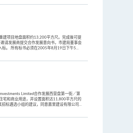
建项目地盘面积约13,200平方尺。完成後可提
公开邀请发展商提交合作发展意向书，市建局董事会
所有标书必须在2005年8月19日下午5...
tments Limited合作发展西营盘第一街╱第
住宅和商业用途，并设置面积达11,800平方尺的
招标遴选小组的建议，同意嘉里建设有限公司...