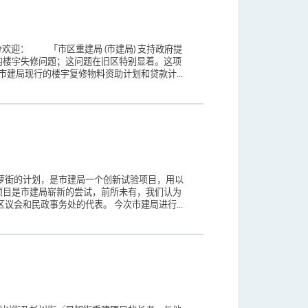
欢迎： 「市区重建局 (市建局) 支持政府提
的楼宇失修问题；这问题在旧区特别显着。这项
局现行的楼宇复修物料资助计划和贷款计...
萝街的计划，是市建局一个创新试验项目，用以
项目是市建局崭新的尝试，前所未有，我们认为
会和民政事务处的代表。 今次市建局进行...