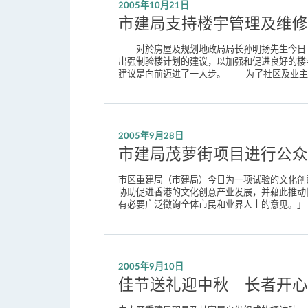
2005年10月21日
市建局支持楼宇管理及维修
对於房屋及规划地政局局长孙明扬先生今日 (星
出强制验楼计划的建议，以加强和促进良好的楼
建议是向前迈进了一大步。 为了社区及业主本
2005年9月28日
市建局茂萝街项目进行公众
市区重建局（市建局）今日为一项试验的文化创
协助促进香港的文化创意产业发展，并藉此推动
有必要广泛徵询全体市民和业界人士的意见。」 
2005年9月10日
佳节送礼迎中秋 长者开心