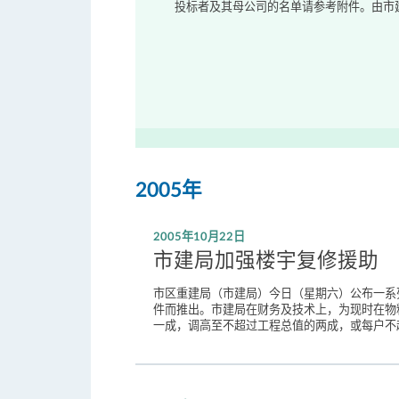
投标者及其母公司的名单请参考附件。由市建
2005年
2005年10月22日
市建局加强楼宇复修援助
市区重建局（市建局）今日（星期六）公布一系
件而推出。市建局在财务及技术上，为现时在物
一成，调高至不超过工程总值的两成，或每户不超