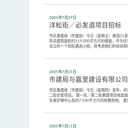
2005年7月29日
洋松街╱必发道项目招标
市区重建局（市建局）今日（星期五）邀请21家
供总建筑面积约119,000平方尺的楼面，作
设立的一个招标遴选小组，经考虑他们的经验和财政
2005年7月21日
市建局与嘉里建设有限公司
市区重建局（市建局）今日（星期四）宣布，经过公开招标
二街合营项目。 第一街╱第二街重建项目地盘面积
长者护理中心及约7,500平方尺的休憩用地。
2005年7月11日