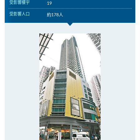
受影響樓宇
19
受影響人口
約178人