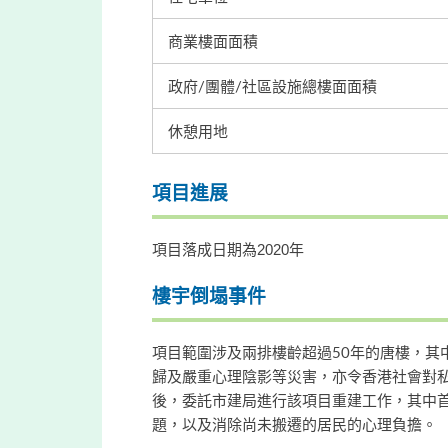
商業樓面面積
政府/團體/社區設施總樓面面積
休憩用地
項目進展
項目落成日期為2020年
樓宇倒塌事件
項目範圍涉及兩排樓齡超過50年的唐樓，其中
歸及嚴重心理陰影等災害，亦令香港社會對
後，委託市建局進行該項目重建工作，其中
題，以及消除尚未搬遷的居民的心理負擔。