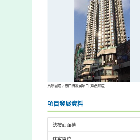
馬頭圍道 / 春田街發展項目 (煥然懿居)
項目發展資料
總樓面面積
住宅單位