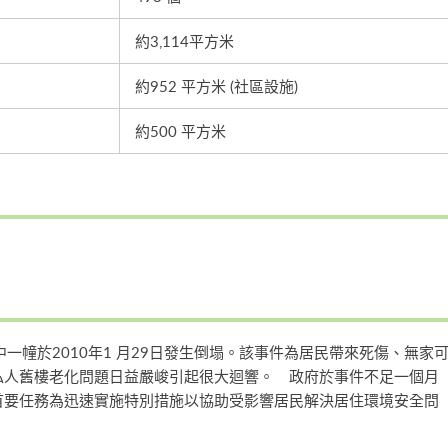
約3,114平方米
約952 平方米 (社區設施)
約500 平方米
一幢於2010年1 月29日發生倒塌。該事件為居民帶來死傷、無家
私人舊樓老化問題日益嚴峻引起很大迴響。 政府於事件不足一個月
首要任務為迅速實施特別措施以協助受影響居民解決居住環境安全問