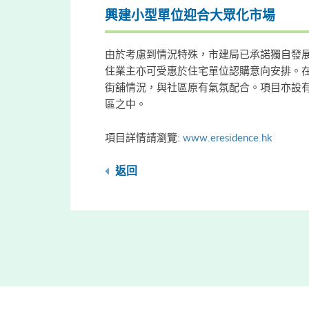
興建小型單位迎合大眾化市場
由於考慮到情況特殊，市建局已承諾獨自發
住業主亦可受惠於住宅單位認購意向安排。
街舖情況，與社區原有氣氛配合。項目亦設
區之中。
項目詳情請瀏覽:
www.eresidence.hk
返回