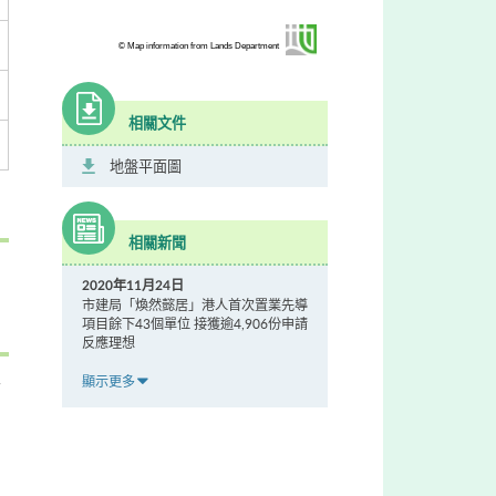
© Map information from Lands Department
相關文件
地盤平面圖
相關新聞
2020年11月24日
市建局「煥然懿居」港人首次置業先導
項目餘下43個單位 接獲逾4,906份申請
反應理想
顯示更多
可