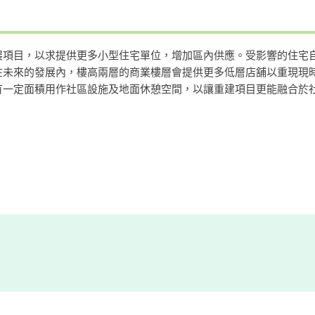
展項目，以求提供更多小型住宅單位，增加區內供應。受影響的住宅
在未來的發展內，樓高兩層的商業樓層會提供更多低層店舖以重現現
有一定面積用作社區設施及地面休憩空間，以讓重建項目更能融合於