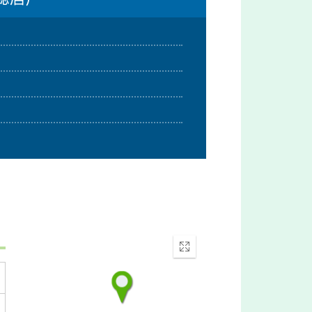
Enter
fullscreen