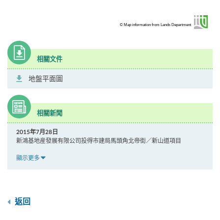
© Map information from Lands Department
相關文件
地盤平面圖
相關新聞
2015年7月28日
新鴻基地産發展有限公司投得市建局馬頭角北帝街／新山道項目
顯示更多
返回