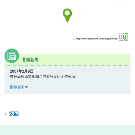
Enter
fullscr
© Map information from Lands Department
相關新聞
2007年2月8日
市建局與南豐集團合作發展皇后大道東項目
顯示更多
返回