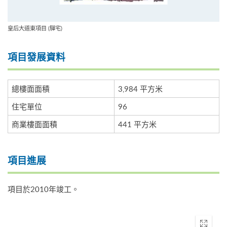
皇后大道東項目 (驊宅)
項目發展資料
總樓面面積
3,984 平方米
住宅單位
96
商業樓面面積
441 平方米
項目進展
項目於2010年竣工。