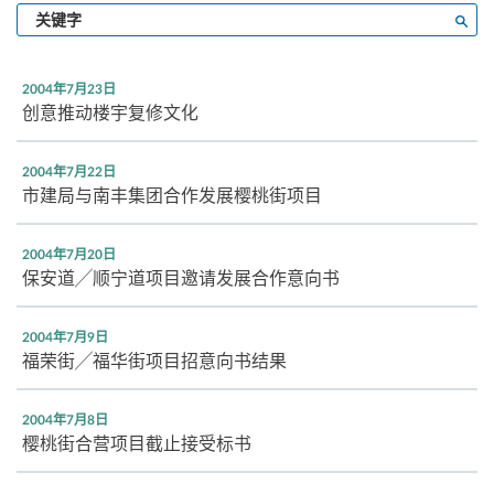
输
搜寻
入
关
键
2004年7月23日
字
创意推动楼宇复修文化
2004年7月22日
市建局与南丰集团合作发展樱桃街项目
2004年7月20日
保安道╱顺宁道项目邀请发展合作意向书
2004年7月9日
福荣街╱福华街项目招意向书结果
2004年7月8日
樱桃街合营项目截止接受标书