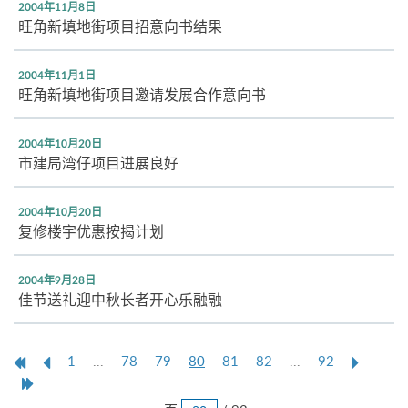
2004年11月8日
旺角新填地街项目招意向书结果
2004年11月1日
旺角新填地街项目邀请发展合作意向书
2004年10月20日
市建局湾仔项目进展良好
2004年10月20日
复修楼宇优惠按揭计划
2004年9月28日
佳节送礼迎中秋长者开心乐融融
第
上
本
Next
1
...
78
79
80
81
82
...
92
一
一
页
Page
Last
页
页
Page
跳