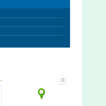
Enter
fullscreen