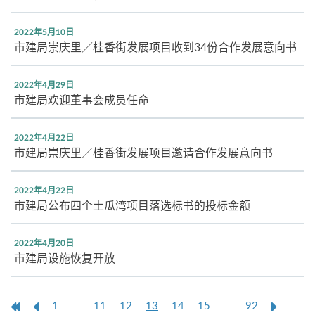
2022年5月10日
市建局崇庆里／桂香街发展项目收到34份合作发展意向书
2022年4月29日
市建局欢迎董事会成员任命
2022年4月22日
市建局崇庆里／桂香街发展项目邀请合作发展意向书
2022年4月22日
市建局公布四个土瓜湾项目落选标书的投标金额
2022年4月20日
市建局设施恢复开放
第
上
本
Next
1
...
11
12
13
14
15
...
92