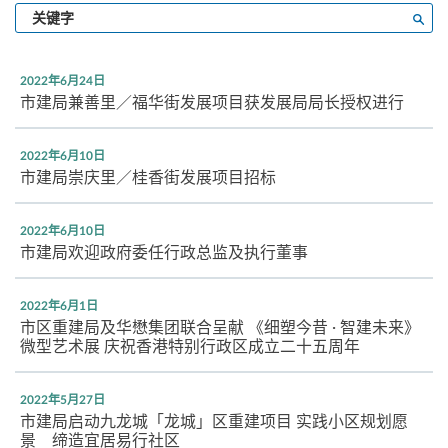
输
搜寻
入
关
键
2022年6月24日
字
市建局兼善里／福华街发展项目获发展局局长授权进行
2022年6月10日
市建局崇庆里／桂香街发展项目招标
2022年6月10日
市建局欢迎政府委任行政总监及执行董事
2022年6月1日
市区重建局及华懋集团联合呈献 《细塑今昔 · 智建未来》
微型艺术展 庆祝香港特别行政区成立二十五周年
2022年5月27日
市建局启动九龙城「龙城」区重建项目 实践小区规划愿
景 缔造宜居易行社区