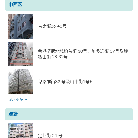
中西区
吉席街36-40号
香港坚尼地城均益街 10号、加多近街 57号及爹
核士街 28-32号
卑路乍街32 号及山市街1号E
显示更多
观塘
定业街 24 号