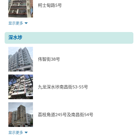
柯士甸路5号
显示更多
深水埗
伟智街38号
九龙深水埗南昌街53-55号
荔枝角道245号及南昌街54号
显示更多