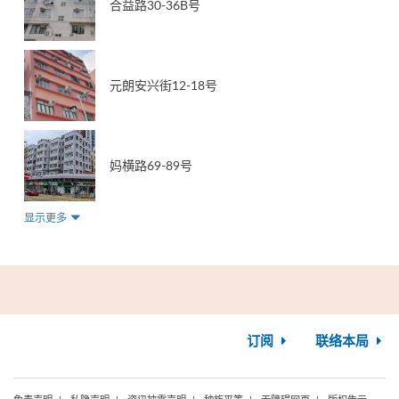
合益路30-36B号
元朗安兴街12-18号
妈横路69-89号
显示更多
订阅
联络本局