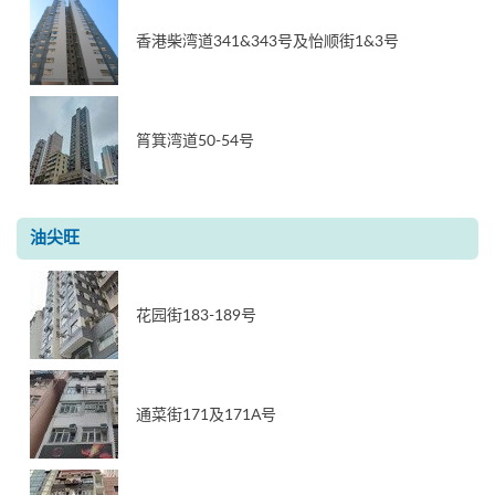
香港柴湾道341&343号及怡顺街1&3号
筲箕湾道50-54号
油尖旺
花园街183-189号
通菜街171及171A号