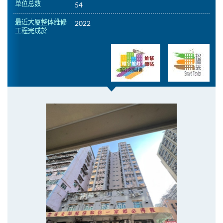
单位总数
54
最近大厦整体维修
2022
工程完成於