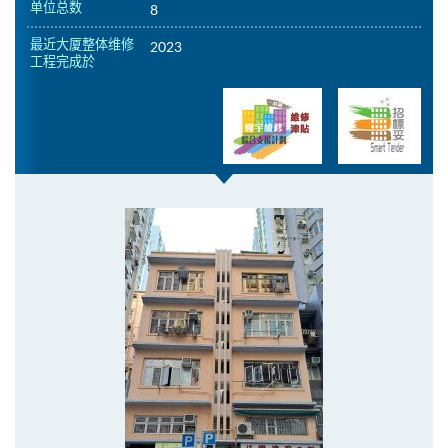
单位总数
8
最近大厦整体维修
2023
工程完成於