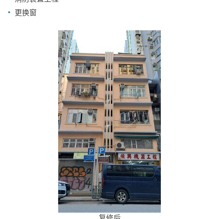
更换窗
复修后