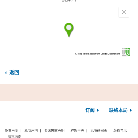
Enter
fullscr
© Map information from Lands Department
返回
订阅
联络本局
免责声明
私隐声明
资讯披露声明
种族平等
无障碍网页
版权告示
网页指南