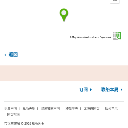
Enter
fullscr
© Map information from Lands Department
返回
订阅
联络本局
免责声明
私隐声明
资讯披露声明
种族平等
无障碍网页
版权告示
网页指南
市区重建局 © 2026 版权所有