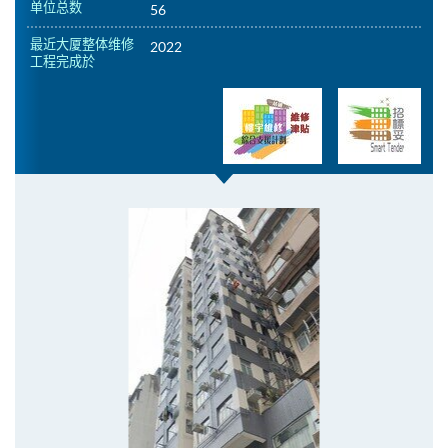
单位总数
56
最近大厦整体维修
2022
工程完成於