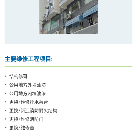
主要维修工程项目:
结构修葺
公用地方外墙油漆
公用地方内墙油漆
更换/维修排水渠管
更换/新造消防耐火结构
更换/维修消防门
更换/维修窗