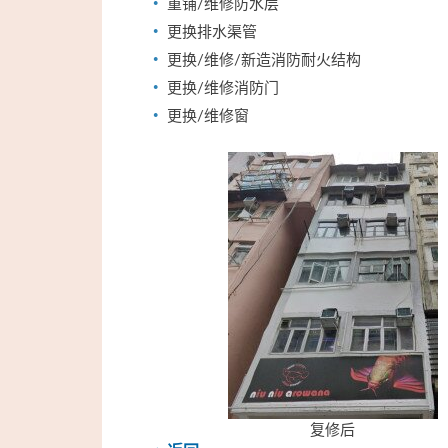
重铺/维修防水层
更换排水渠管
更换/维修/新造消防耐火结构
更换/维修消防门
更换/维修窗
复修后