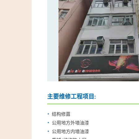
主要维修工程项目:
结构修葺
公用地方外墙油漆
公用地方内墙油漆