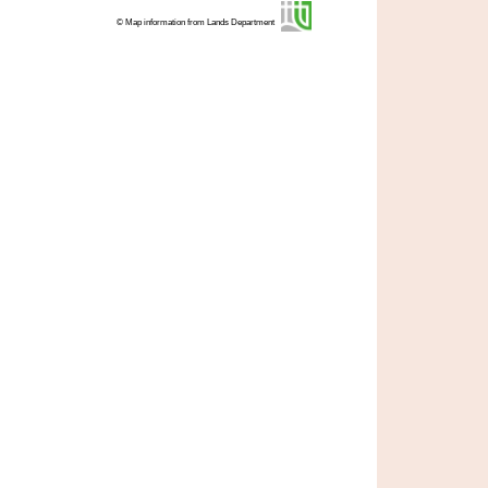
© Map information from Lands Department