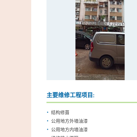
主要维修工程项目:
结构修葺
公用地方外墙油漆
公用地方内墙油漆