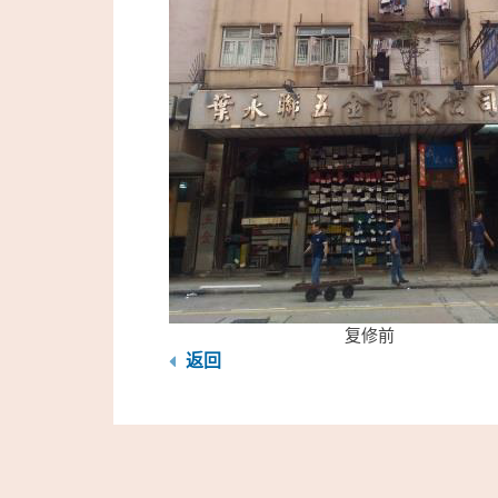
复修前
返回