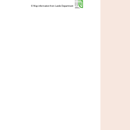
© Map information from Lands Department