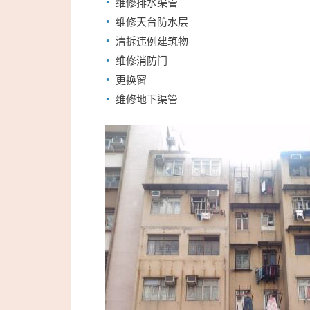
维修排水渠管
维修天台防水层
清拆违例建筑物
维修消防门
更换窗
维修地下渠管